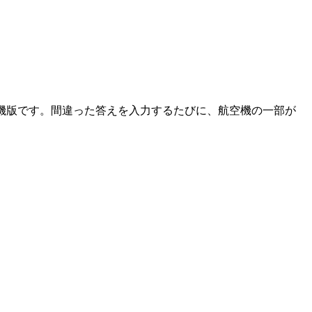
が、航空機版です。間違った答えを入力するたびに、航空機の一部が
挑戦できるよ。